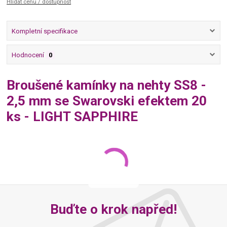
Hlídat cenu / dostupnost
Kompletní specifikace
Hodnocení
0
Broušené kamínky na nehty SS8 -
2,5 mm se Swarovski efektem 20
ks - LIGHT SAPPHIRE
Buďte o krok napřed!