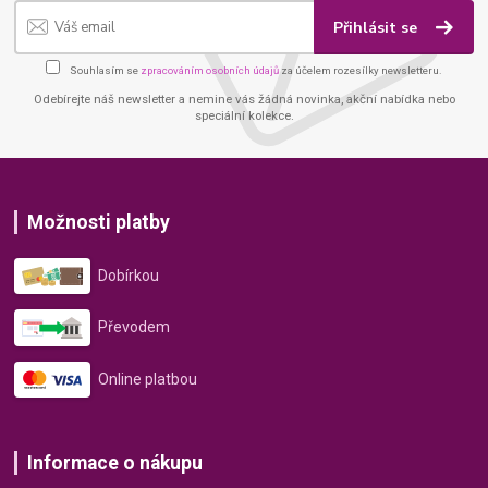
Přihlásit se
Souhlasím se
zpracováním osobních údajů
za účelem rozesílky newsletteru.
Odebírejte náš newsletter a nemine vás žádná novinka, akční nabídka nebo
speciální kolekce.
Možnosti platby
Dobírkou
Převodem
Online platbou
Informace o nákupu