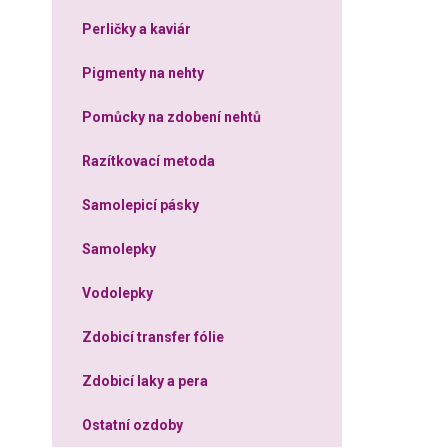
Perličky a kaviár
Pigmenty na nehty
Pomůcky na zdobení nehtů
Razítkovací metoda
Samolepicí pásky
Samolepky
Vodolepky
Zdobicí transfer fólie
Zdobicí laky a pera
Ostatní ozdoby