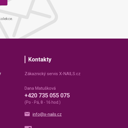
kolekce.
Kontakty
v
Zákaznický servis X-NAILS.cz
Dana Matušková
+420 735 055 075
(Po - Pá, 8 - 16 hod.)
info@x-nails.cz