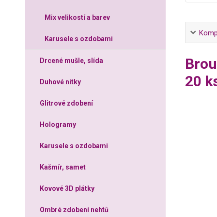
Mix velikostí a barev
Kompl
Karusele s ozdobami
Brou
Drcené mušle, slída
20 k
Duhové nitky
Glitrové zdobení
Hologramy
Karusele s ozdobami
Kašmír, samet
Kovové 3D plátky
Ombré zdobení nehtů