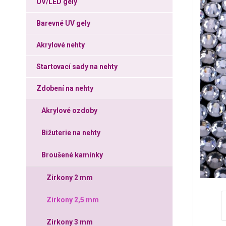
UV/LED gely
Barevné UV gely
Akrylové nehty
Startovací sady na nehty
Zdobení na nehty
Akrylové ozdoby
Bižuterie na nehty
Broušené kamínky
Zirkony 2 mm
Zirkony 2,5 mm
Zirkony 3 mm