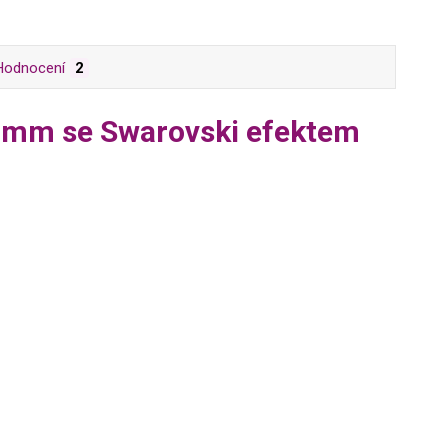
Hodnocení
2
5 mm se Swarovski efektem