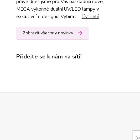
právě dnes jsme pro Vás naskladnili nové,
MEGA výkonné duální UV/LED lampy v
exkluzivním designu! Vybírat ...
číst celé
Zobrazit všechny novinky
Přidejte se k nám na síti!