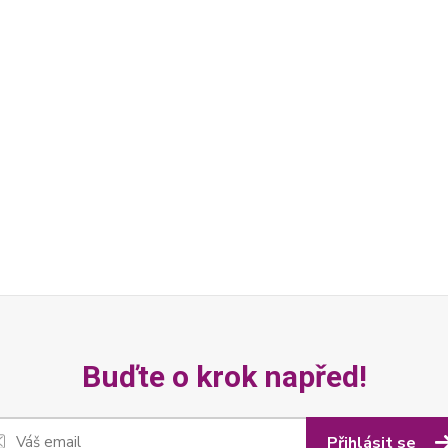
Buďte o krok napřed!
Přihlásit se