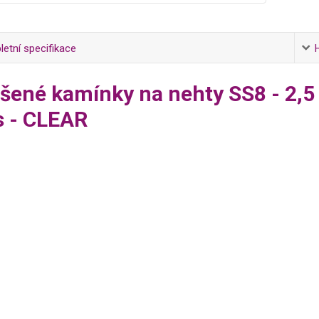
etní specifikace
šené kamínky na nehty SS8 - 2,
s - CLEAR