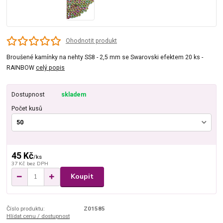
Ohodnotit produkt
Broušené kamínky na nehty SS8 - 2,5 mm se Swarovski efektem 20 ks -
RAINBOW
celý popis
Dostupnost
skladem
Počet kusů
45 Kč
/
ks
37 Kč
bez DPH
Koupit
Číslo produktu:
Z01585
Hlídat cenu / dostupnost