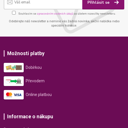
Přihlásit se
Souhlasím se
zpracováním osobních údajů
za účelem rozesílky newsletteru.
Odebírejte náš newsletter a nemine vás žádná novinka, akční nabídka nebo
speciální kolekce.
Možnosti platby
Dobírkou
Převodem
Online platbou
Informace o nákupu