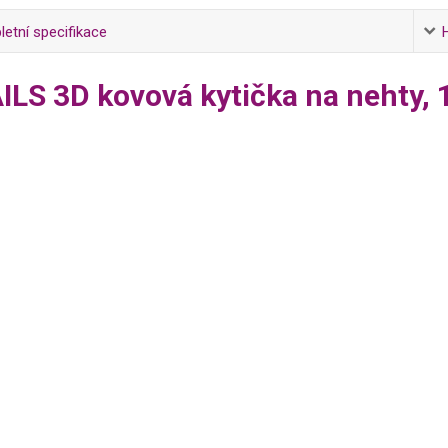
etní specifikace
ILS 3D kovová kytička na nehty, 