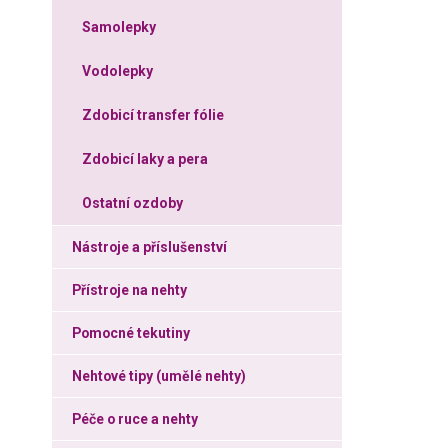
Samolepky
Vodolepky
Zdobicí transfer fólie
Zdobicí laky a pera
Ostatní ozdoby
Nástroje a příslušenství
Přístroje na nehty
Pomocné tekutiny
Nehtové tipy (umělé nehty)
Péče o ruce a nehty