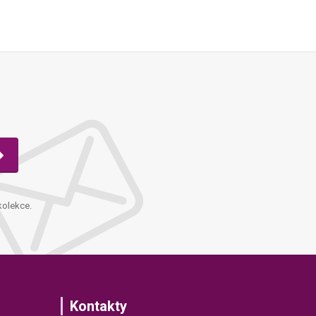
kolekce.
Kontakty