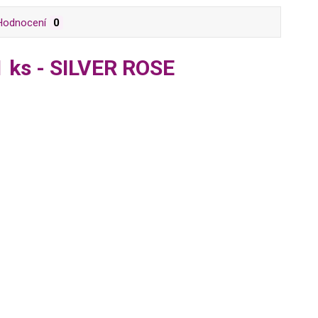
Hodnocení
0
1 ks - SILVER ROSE