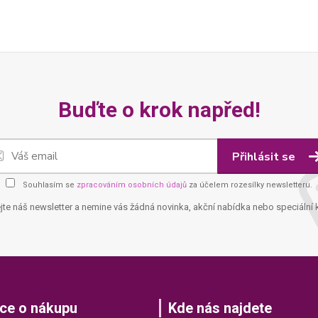
Buďte o krok napřed!
Přihlásit se
Souhlasím se
zpracováním osobních údajů
za účelem rozesílky newsletteru.
jte náš newsletter a nemine vás žádná novinka, akční nabídka nebo speciální 
ce o nákupu
Kde nás najdete