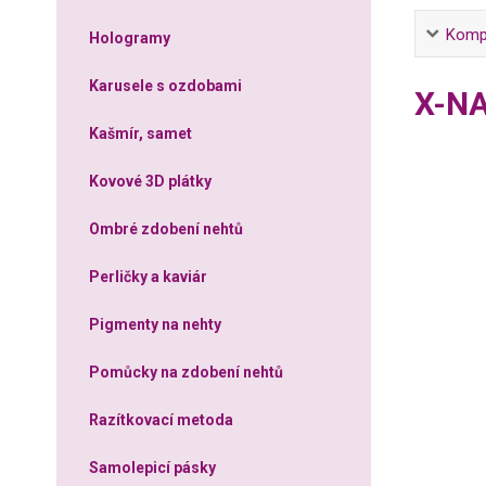
Kompl
Hologramy
Karusele s ozdobami
X-NA
Kašmír, samet
Kovové 3D plátky
Ombré zdobení nehtů
Perličky a kaviár
Pigmenty na nehty
Pomůcky na zdobení nehtů
Razítkovací metoda
Samolepicí pásky