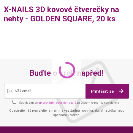
X-NAILS 3D kovové čtverečky na
nehty - GOLDEN SQUARE, 20 ks
Buďte o krok napřed!
Přihlásit se
Souhlasím se
zpracováním osobních údajů
za účelem rozesílky newsletteru.
Odebírejte náš newsletter a nemine vás žádná novinka, akční nabídka nebo
speciální kolekce.