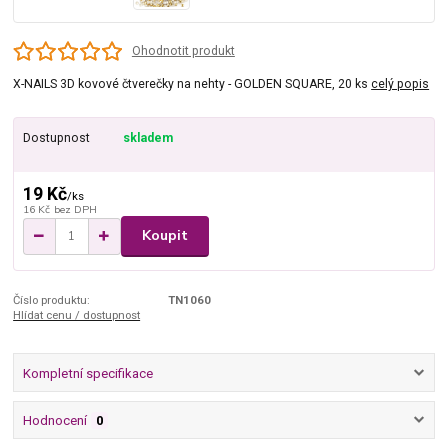
Ohodnotit produkt
X-NAILS 3D kovové čtverečky na nehty - GOLDEN SQUARE, 20 ks
celý popis
Dostupnost
skladem
19 Kč
/
ks
16 Kč
bez DPH
Koupit
Číslo produktu:
TN1060
Hlídat cenu / dostupnost
Kompletní specifikace
Hodnocení
0