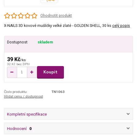
Ohodnotit produkt
X-NAILS 3D kovové mušličky velké zlaté - GOLDEN SHELL, 30 ks
celý popis
Dostupnost
skladem
39 Kč
/
ks
32 Kč
bez DPH
Koupit
Číslo produktu:
TN1063
Hlídat cenu / dostupnost
Kompletní specifikace
Hodnocení
0