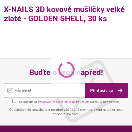
X-NAILS 3D kovové mušličky velké
zlaté - GOLDEN SHELL, 30 ks
Buďte o krok napřed!
Přihlásit se
Souhlasím se
zpracováním osobních údajů
za účelem rozesílky newsletteru.
Odebírejte náš newsletter a nemine vás žádná novinka, akční nabídka nebo
speciální kolekce.