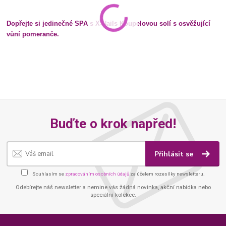
Dopřejte si jedinečné SPA s X-Nails Koupelovou solí s osvěžující
vůní pomeranče.
Buďte o krok napřed!
Přihlásit se
Souhlasím se
zpracováním osobních údajů
za účelem rozesílky newsletteru.
Odebírejte náš newsletter a nemine vás žádná novinka, akční nabídka nebo
speciální kolekce.