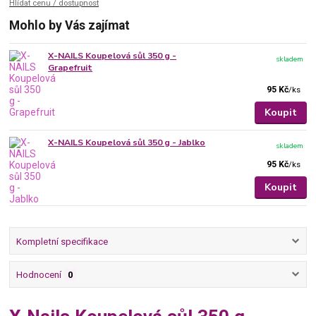
Hlídat cenu / dostupnost
Mohlo by Vás zajímat
X-NAILS Koupelová sůl 350 g -
skladem
Grapefruit
95 Kč
/
ks
Koupit
X-NAILS Koupelová sůl 350 g - Jablko
skladem
95 Kč
/
ks
Koupit
Kompletní specifikace
Hodnocení
0