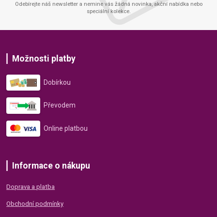
Odebírejte náš newsletter a nemine vás žádná novinka, akční nabídka nebo
speciální kolekce.
Možnosti platby
Dobírkou
Převodem
Online platbou
Informace o nákupu
Doprava a platba
Obchodní podmínky