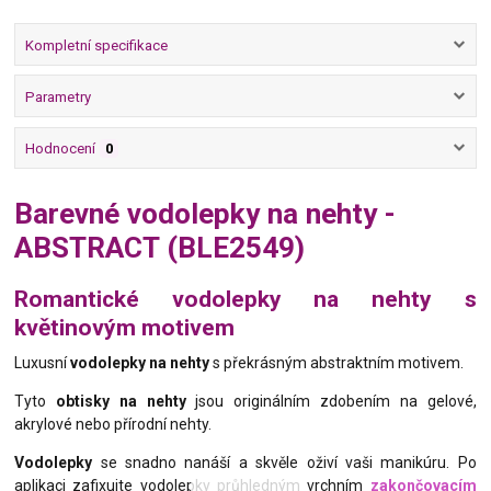
Kompletní specifikace
Parametry
Hodnocení
0
Barevné vodolepky na nehty -
ABSTRACT (BLE2549)
Romantické vodolepky na nehty s
květinovým motivem
Luxusní
vodolepky na nehty
s překrásným abstraktním motivem.
Tyto
obtisky na nehty
jsou originálním zdobením na gelové,
akrylové nebo přírodní nehty.
Vodolepky
se snadno nanáší a skvěle oživí vaši manikúru. Po
aplikaci zafixujte vodolepky průhledným vrchním
zakončovacím