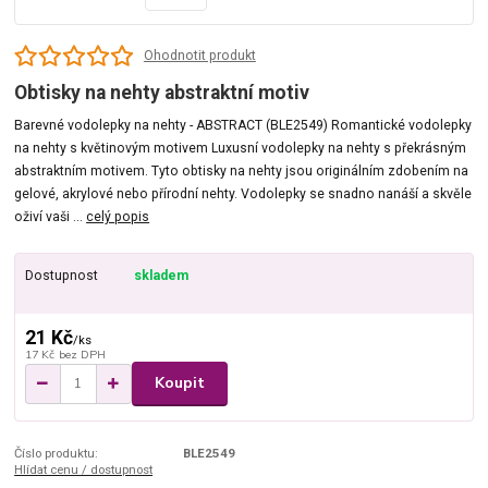
Ohodnotit produkt
Obtisky na nehty abstraktní motiv
Barevné vodolepky na nehty - ABSTRACT (BLE2549) Romantické vodolepky
na nehty s květinovým motivem Luxusní vodolepky na nehty s překrásným
abstraktním motivem. Tyto obtisky na nehty jsou originálním zdobením na
gelové, akrylové nebo přírodní nehty. Vodolepky se snadno nanáší a skvěle
oživí vaši ...
celý popis
Dostupnost
skladem
21 Kč
/
ks
17 Kč
bez DPH
Koupit
Číslo produktu:
BLE2549
Hlídat cenu / dostupnost