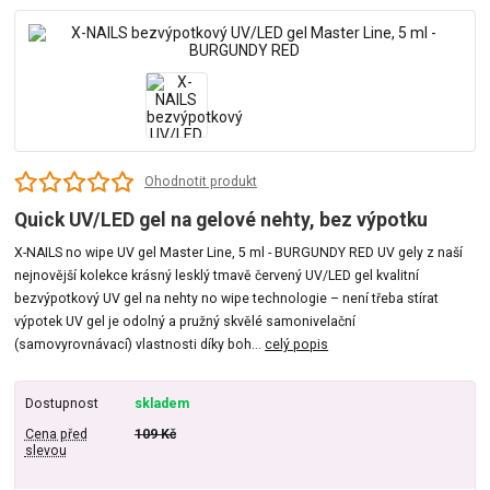
Ohodnotit produkt
Quick UV/LED gel na gelové nehty, bez výpotku
X-NAILS no wipe UV gel Master Line, 5 ml - BURGUNDY RED UV gely z naší
nejnovější kolekce krásný lesklý tmavě červený UV/LED gel kvalitní
bezvýpotkový UV gel na nehty no wipe technologie – není třeba stírat
výpotek UV gel je odolný a pružný skvělé samonivelační
(samovyrovnávací) vlastnosti díky boh...
celý popis
Dostupnost
skladem
Cena před
109 Kč
slevou