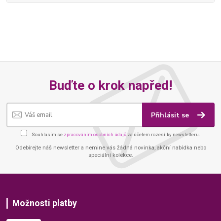
Buďte o krok napřed!
Přihlásit se
Souhlasím se
zpracováním osobních údajů
za účelem rozesílky newsletteru.
Odebírejte náš newsletter a nemine vás žádná novinka, akční nabídka nebo
speciální kolekce.
Možnosti platby