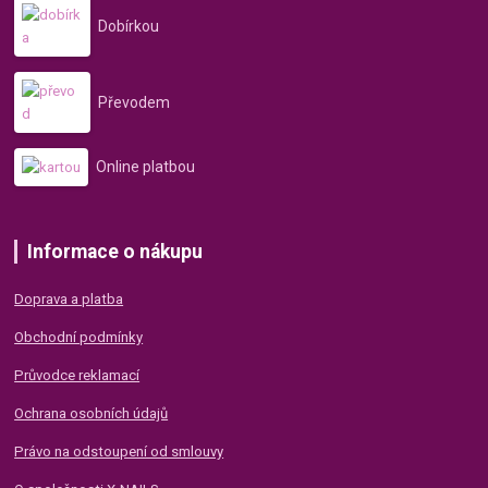
Dobírkou
Převodem
Online platbou
Informace o nákupu
Doprava a platba
Obchodní podmínky
Průvodce reklamací
Ochrana osobních údajů
Právo na odstoupení od smlouvy