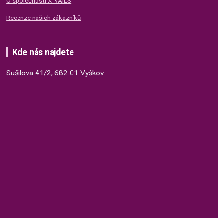
O společnosti X-NAILS
Recenze našich zákazníků
Kde nás najdete
Sušilova 41/2, 682 01 Vyškov