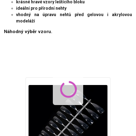
krásné hravé vzory leštícího bloku
ideální pro přírodní nehty
vhodný na úpravu nehtů před gelovou i akrylovou
modeláží
Náhodný výběr vzoru.