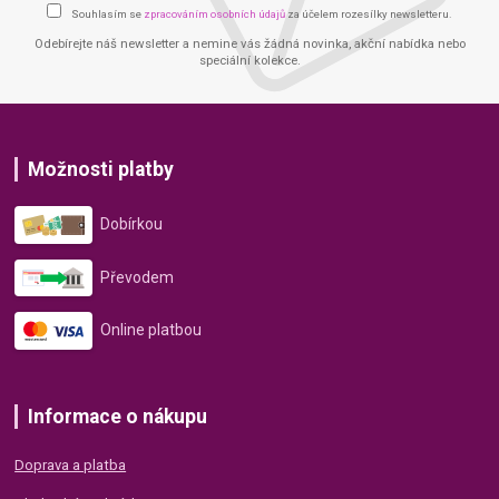
Souhlasím se
zpracováním osobních údajů
za účelem rozesílky newsletteru.
Odebírejte náš newsletter a nemine vás žádná novinka, akční nabídka nebo
speciální kolekce.
Možnosti platby
Dobírkou
Převodem
Online platbou
Informace o nákupu
Doprava a platba