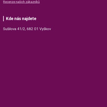
Recenze našich zákazníků
Kde nás najdete
Sušilova 41/2, 682 01 Vyškov