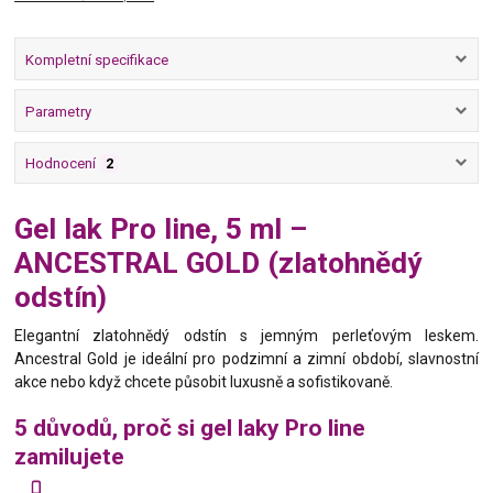
Kompletní specifikace
Parametry
Hodnocení
2
Gel lak Pro line, 5 ml –
ANCESTRAL GOLD (zlatohnědý
odstín)
Elegantní zlatohnědý odstín s jemným perleťovým leskem.
Ancestral Gold je ideální pro podzimní a zimní období, slavnostní
akce nebo když chcete působit luxusně a sofistikovaně.
5 důvodů, proč si gel laky Pro line
zamilujete