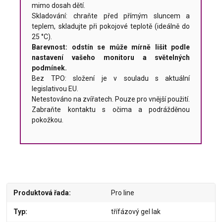
mimo dosah dětí.
Skladování: chraňte před přímým sluncem a
teplem, skladujte při pokojové teplotě (ideálně do
25 °C).
Barevnost: odstín se může mírně lišit podle
nastavení vašeho monitoru a světelných
podmínek.
Bez TPO: složení je v souladu s aktuální
legislativou EU.
Netestováno na zvířatech. Pouze pro vnější použití.
Zabraňte kontaktu s očima a podrážděnou
pokožkou.
Produktová řada
Pro line
Typ
třífázový gel lak