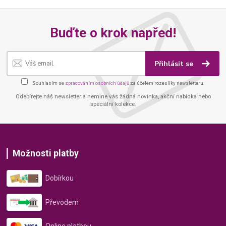
Buďte o krok napřed!
Přihlásit se
Souhlasím se
zpracováním osobních údajů
za účelem rozesílky newsletteru.
Odebírejte náš newsletter a nemine vás žádná novinka, akční nabídka nebo
speciální kolekce.
Možnosti platby
Dobírkou
Převodem