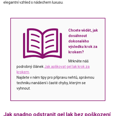
elegantní vzhled s nádechem luxusu.
Chcete vědět, jak
dosáhnout
dokonalého
výsledku krok za
krokem?
Mrkněte náš
podrobný článek
Jak aplikovat gel lak krok za
krokem
.
Najdete v něm tipy pro přípravu nehtů, správnou
techniku nanášení i časté chyby, kterým se
vyhnout.
Jak snadno odstranit gel lak bez poškození