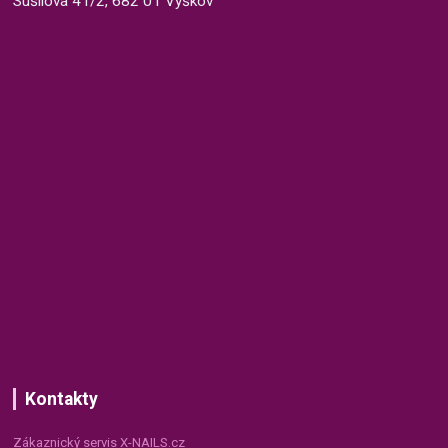
Sušilova 41/2, 682 01 Vyškov
Kontakty
Zákaznický servis X-NAILS.cz