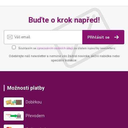
Buďte o krok napřed!
Přihlásit se
Souhlasím se
zpracováním osobních údajů
za účelem rozesílky newsletteru.
Odebírejte náš newsletter a nemine vás žádná novinka, akční nabídka nebo
speciální kolekce.
Možnosti platby
Dobírkou
Převodem