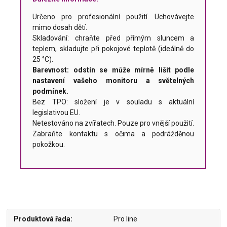
Určeno pro profesionální použití. Uchovávejte
mimo dosah dětí.
Skladování: chraňte před přímým sluncem a
teplem, skladujte při pokojové teplotě (ideálně do
25 °C).
Barevnost: odstín se může mírně lišit podle
nastavení vašeho monitoru a světelných
podmínek.
Bez TPO: složení je v souladu s aktuální
legislativou EU.
Netestováno na zvířatech. Pouze pro vnější použití.
Zabraňte kontaktu s očima a podrážděnou
pokožkou.
Produktová řada
Pro line