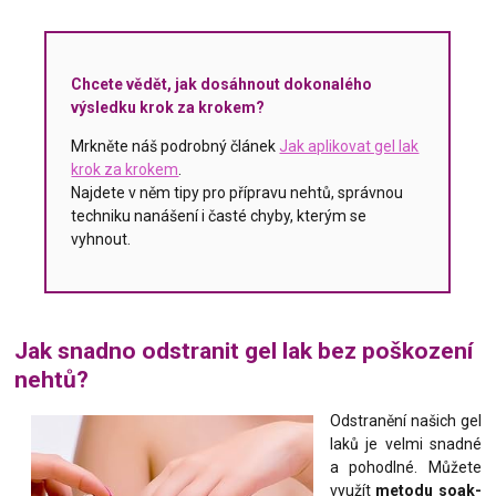
Chcete vědět, jak dosáhnout dokonalého
výsledku krok za krokem?
Mrkněte náš podrobný článek
Jak aplikovat gel lak
krok za krokem
.
Najdete v něm tipy pro přípravu nehtů, správnou
techniku nanášení i časté chyby, kterým se
vyhnout.
Jak snadno odstranit gel lak bez poškození
nehtů?
Odstranění našich gel
laků je velmi snadné
a pohodlné. Můžete
využít
metodu soak-