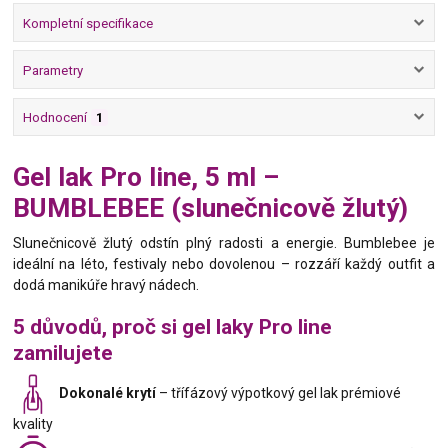
Kompletní specifikace
Parametry
Hodnocení
1
Gel lak Pro line, 5 ml –
BUMBLEBEE (slunečnicově žlutý)
Slunečnicově žlutý odstín plný radosti a energie. Bumblebee je
ideální na léto, festivaly nebo dovolenou – rozzáří každý outfit a
dodá manikúře hravý nádech.
5 důvodů, proč si gel laky Pro line
zamilujete
Dokonalé krytí
– třífázový výpotkový gel lak prémiové
kvality