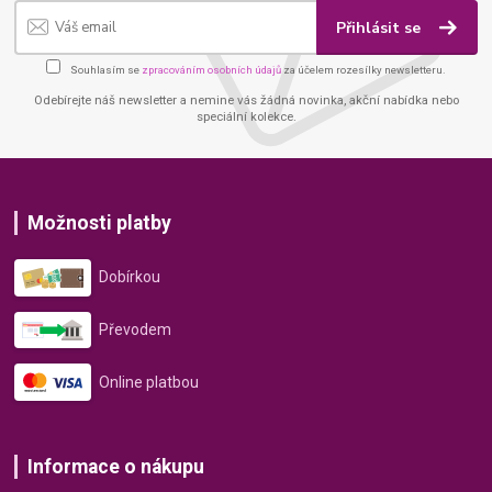
Přihlásit se
Souhlasím se
zpracováním osobních údajů
za účelem rozesílky newsletteru.
Odebírejte náš newsletter a nemine vás žádná novinka, akční nabídka nebo
speciální kolekce.
Možnosti platby
Dobírkou
Převodem
Online platbou
Informace o nákupu