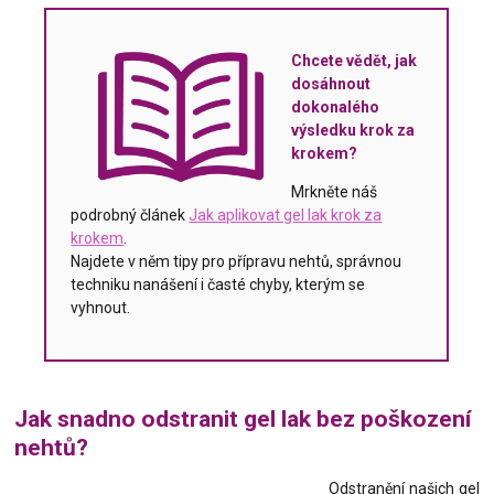
Chcete vědět, jak
dosáhnout
dokonalého
výsledku krok za
krokem?
Mrkněte náš
podrobný článek
Jak aplikovat gel lak krok za
krokem
.
Najdete v něm tipy pro přípravu nehtů, správnou
techniku nanášení i časté chyby, kterým se
vyhnout.
Jak snadno odstranit gel lak bez poškození
nehtů?
Odstranění našich gel