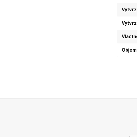
Vytvrz
Vytvrz
Vlastn
Objem 