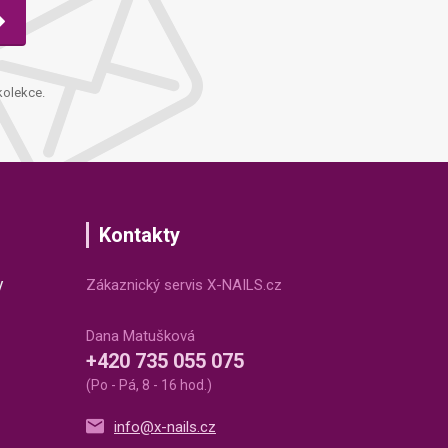
kolekce.
Kontakty
v
Zákaznický servis X-NAILS.cz
Dana Matušková
+420 735 055 075
(Po - Pá, 8 - 16 hod.)
info@x-nails.cz