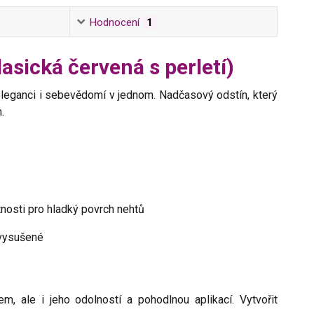
Hodnocení
1
lasická červená s perletí)
eleganci i sebevědomí v jednom. Nadčasový odstín, který
.
nosti pro hladký povrch nehtů
 vysušené
, ale i jeho odolností a pohodlnou aplikací. Vytvořit