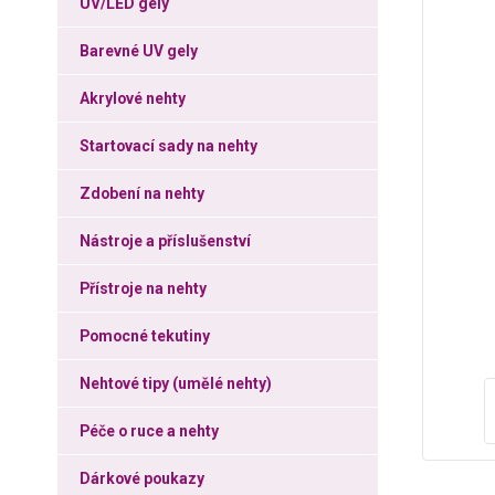
UV/LED gely
Barevné UV gely
Akrylové nehty
Startovací sady na nehty
Zdobení na nehty
Nástroje a příslušenství
Přístroje na nehty
Pomocné tekutiny
Nehtové tipy (umělé nehty)
Péče o ruce a nehty
Dárkové poukazy