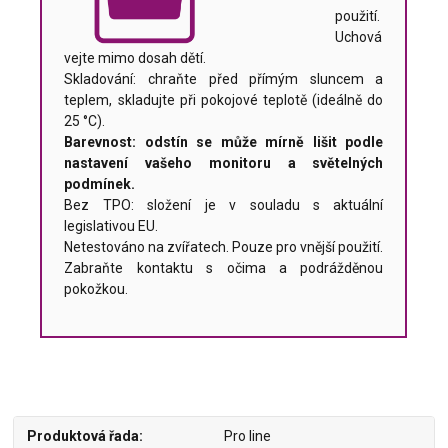
použití.
Uchová
vejte mimo dosah dětí.
Skladování: chraňte před přímým sluncem a
teplem, skladujte při pokojové teplotě (ideálně do
25 °C).
Barevnost: odstín se může mírně lišit podle
nastavení vašeho monitoru a světelných
podmínek.
Bez TPO: složení je v souladu s aktuální
legislativou EU.
Netestováno na zvířatech. Pouze pro vnější použití.
Zabraňte kontaktu s očima a podrážděnou
pokožkou.
Produktová řada
Pro line