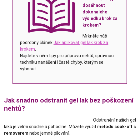
dosáhnout
dokonalého
výsledku krok za
krokem?
Mrkněte náš
podrobný článek
Jak aplikovat gel lak krok za
krokem
.
Najdete v něm tipy pro přípravu nehtů, správnou
techniku nanášení i časté chyby, kterým se
vyhnout.
Jak snadno odstranit gel lak bez poškození
nehtů?
Odstranění našich gel
laků je velmi snadné a pohodlné. Můžete využít
metodu soak-off s
removerem
nebo jemné pilování.