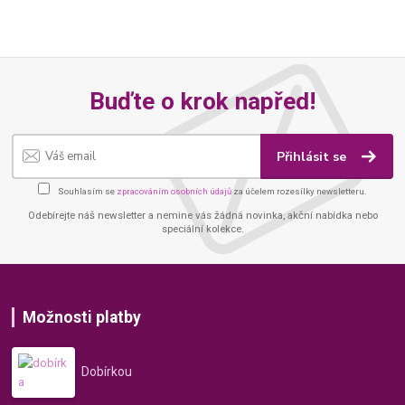
Buďte o krok napřed!
Přihlásit se
Souhlasím se
zpracováním osobních údajů
za účelem rozesílky newsletteru.
Odebírejte náš newsletter a nemine vás žádná novinka, akční nabídka nebo
speciální kolekce.
Možnosti platby
Dobírkou