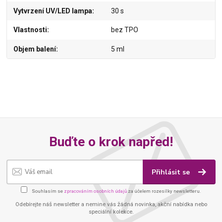
Vytvrzení UV/LED lampa
30 s
Vlastnosti
bez TPO
Objem balení
5 ml
Buďte o krok napřed!
Přihlásit se
Souhlasím se
zpracováním osobních údajů
za účelem rozesílky newsletteru.
Odebírejte náš newsletter a nemine vás žádná novinka, akční nabídka nebo
speciální kolekce.