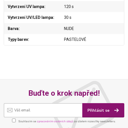
Vytvrzení UV lampa
120 s
Vytvrzení UV/LED lampa
30 s
Barva
NUDE
Typy barev
PASTELOVÉ
Buďte o krok napřed!
Přihlásit se
Souhlasím se
zpracováním osobních údajů
za účelem rozesílky newsletteru.