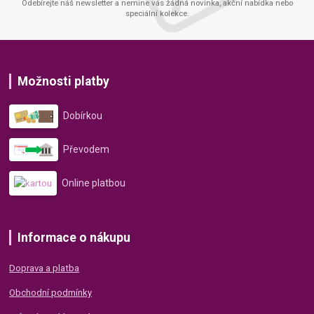
Odebírejte náš newsletter a nemine vás žádná novinka, akční nabídka nebo
speciální kolekce.
Možnosti platby
Dobírkou
Převodem
Online platbou
Informace o nákupu
Doprava a platba
Obchodní podmínky