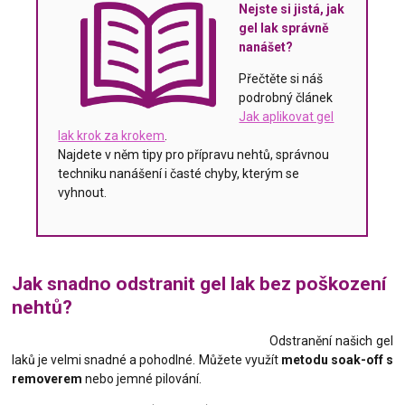
Nejste si jistá, jak
gel lak správně
nanášet?
Přečtěte si náš
podrobný článek
Jak aplikovat gel
lak krok za krokem
.
Najdete v něm tipy pro přípravu nehtů, správnou
techniku nanášení i časté chyby, kterým se
vyhnout.
Jak snadno odstranit gel lak bez poškození
nehtů?
Odstranění našich gel
laků je velmi snadné a pohodlné. Můžete využít
metodu soak-off s
removerem
nebo jemné pilování.