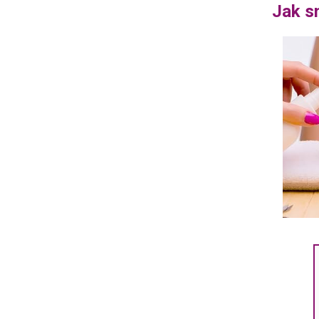
Jak s