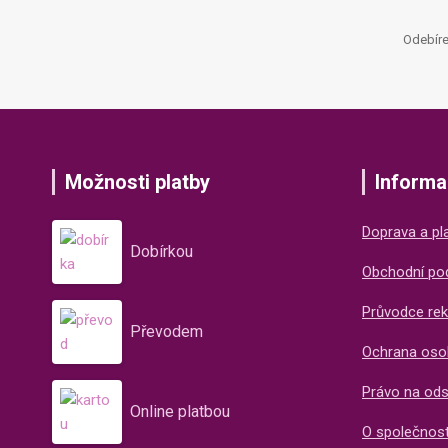
Odebíre
Možnosti platby
Informa
Doprava a pl
Dobírkou
Obchodní po
Průvodce rek
Převodem
Ochrana oso
Právo na od
Online platbou
O společnos