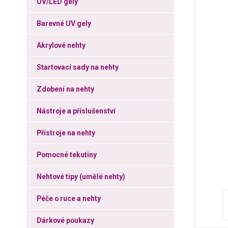
UV/LED gely
Barevné UV gely
Akrylové nehty
Startovací sady na nehty
Zdobení na nehty
Nástroje a příslušenství
Přístroje na nehty
Pomocné tekutiny
Nehtové tipy (umělé nehty)
Péče o ruce a nehty
Dárkové poukazy