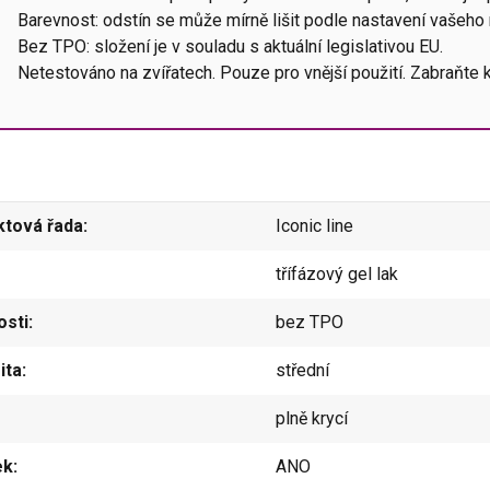
Barevnost: odstín se může mírně lišit podle nastavení vašeho
Bez TPO: složení je v souladu s aktuální legislativou EU.
Netestováno na zvířatech. Pouze pro vnější použití. Zabraňt
ktová řada
Iconic line
třífázový gel lak
osti
bez TPO
ita
střední
plně krycí
ek
ANO