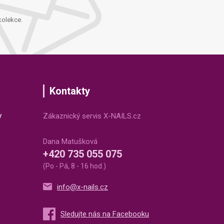
kolekce.
Kontakty
v
Zákaznický servis X-NAILS.cz
Dana Matušková
+420 735 055 075
(Po - Pá, 8 - 16 hod.)
info@x-nails.cz