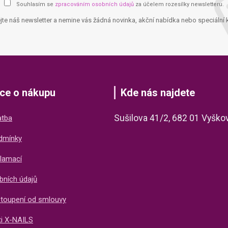
Souhlasím se
zpracováním osobních údajů
za účelem rozesílky newsletteru.
jte náš newsletter a nemine vás žádná novinka, akční nabídka nebo speciální 
ce o nákupu
Kde nás najdete
Sušilova 41/2, 682 01 Vyško
atba
dmínky
lamací
bních údajů
stoupení od smlouvy
ti X-NAILS