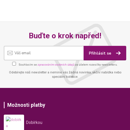
Buďte o krok napřed!
Přihlásit se
Souhlasím se
zpracováním osobních údajů
za účelem rozesílky newsletteru.
Odebírejte náš newsletter a nemine vás žádná novinka, akční nabídka nebo
speciální kolekce.
Možnosti platby
Dobírkou