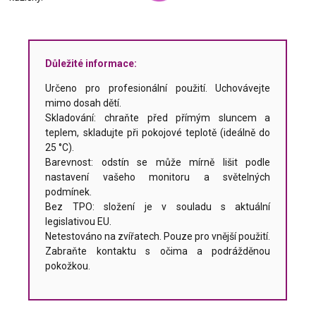
Důležité informace:
Určeno pro profesionální použití. Uchovávejte
mimo dosah dětí.
Skladování: chraňte před přímým sluncem a
teplem, skladujte při pokojové teplotě (ideálně do
25 °C).
Barevnost: odstín se může mírně lišit podle
nastavení vašeho monitoru a světelných
podmínek.
Bez TPO: složení je v souladu s aktuální
legislativou EU.
Netestováno na zvířatech. Pouze pro vnější použití.
Zabraňte kontaktu s očima a podrážděnou
pokožkou.