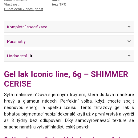
Vlastnosti:
bez TPO
Hlídat cenu / dostupnost
Kompletní specifikace
Parametry
Hodnocení
0
Gel lak Iconic line, 6g – SHIMMER
CERISE
Sytá malinově růžová s jemným třpytem, která dodává manikúře
hravý a glamour nádech. Perfektní volba, když chcete spojit
neonovou energii a špetku luxusu. Tento třífázový gel lak s
bohatou pigmentací nabízí dokonalé krytí už v první vrstvě a vydrží
až 3 týdny bez odlupování. Díky samovyrovnávací textuře se
snadno nanáší a vytváří hladký, lesklý povrch.