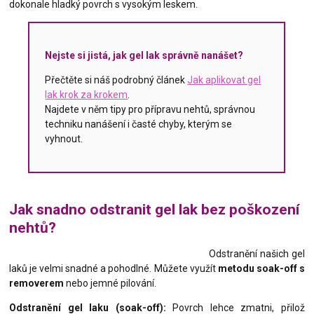
dokonale hladký povrch s vysokým leskem.
Nejste si jistá, jak gel lak správně nanášet?
Přečtěte si náš podrobný článek
Jak aplikovat gel
lak krok za krokem
.
Najdete v něm tipy pro přípravu nehtů, správnou
techniku nanášení i časté chyby, kterým se
vyhnout.
Jak snadno odstranit gel lak bez poškození
nehtů?
Odstranění našich gel
laků je velmi snadné a pohodlné. Můžete využít
metodu soak-off s
removerem
nebo jemné pilování.
Odstranění gel laku (soak-off):
Povrch lehce zmatni, přilož