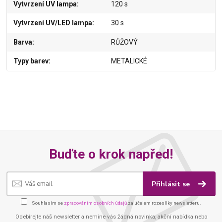
Vytvrzení UV lampa
120 s
Vytvrzení UV/LED lampa
30 s
Barva
RŮŽOVÝ
Typy barev
METALICKÉ
Buďte o krok napřed!
Přihlásit se
Souhlasím se
zpracováním osobních údajů
za účelem rozesílky newsletteru.
Odebírejte náš newsletter a nemine vás žádná novinka, akční nabídka nebo