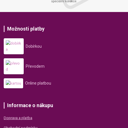
speciální kolekce.
Možnosti platby
Dobírkou
Převodem
Online platbou
Informace o nákupu
Doprava a platba
Obchodní podmínky