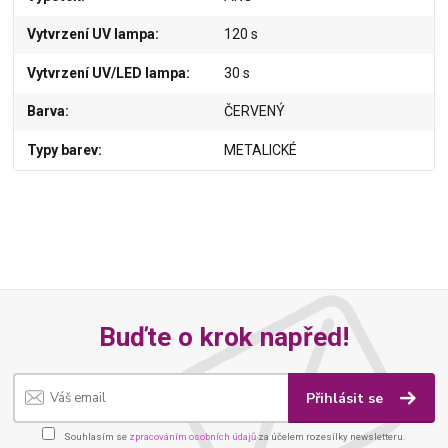
Vytvrzení UV lampa
120 s
Vytvrzení UV/LED lampa
30 s
Barva
ČERVENÝ
Typy barev
METALICKÉ
Buďte o krok napřed!
Přihlásit se
Souhlasím se
zpracováním osobních údajů
za účelem rozesílky newsletteru.