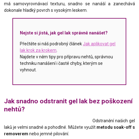
má samovyrovnávací texturu, snadno se nanáší a zanechává
dokonale hladký povrch s vysokým leskem.
Nejste si jistá, jak gel lak správně nanášet?
Přečtěte si náš podrobný článek
Jak aplikovat gel
lak krok za krokem
.
Najdete v něm tipy pro přípravu nehtů, správnou
techniku nanášení i časté chyby, kterým se
vyhnout.
Jak snadno odstranit gel lak bez poškození
nehtů?
Odstranění našich gel
laků je velmi snadné a pohodlné. Můžete využít
metodu soak-off s
removerem
nebo jemné pilování.