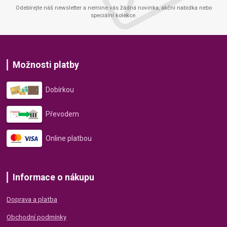
Odebírejte náš newsletter a nemine vás žádná novinka, akční nabídka nebo
speciální kolekce.
Možnosti platby
Dobírkou
Převodem
Online platbou
Informace o nákupu
Doprava a platba
Obchodní podmínky