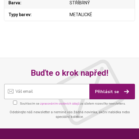
Barva
STŘÍBRNÝ
Typy barev
METALICKÉ
Buďte o krok napřed!
Přihlásit se
Souhlasím se
zpracováním osobních údajů
za účelem rozesílky newsletteru.
Odebírejte náš newsletter a nemine vás žádná novinka, akční nabídka nebo
speciální kolekce.