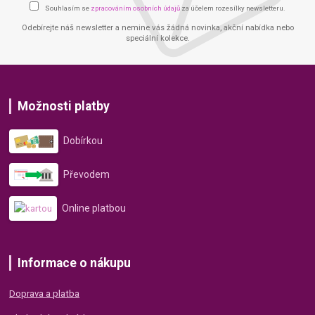
Souhlasím se
zpracováním osobních údajů
za účelem rozesílky newsletteru.
Odebírejte náš newsletter a nemine vás žádná novinka, akční nabídka nebo
speciální kolekce.
Možnosti platby
Dobírkou
Převodem
Online platbou
Informace o nákupu
Doprava a platba