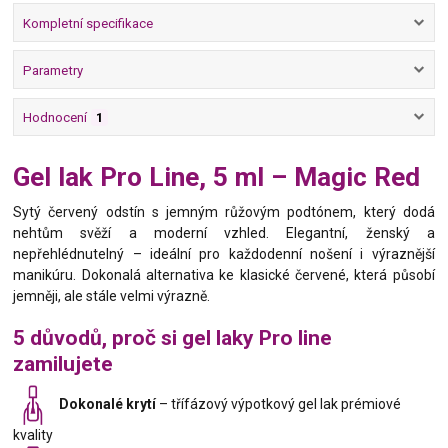
Kompletní specifikace
Parametry
Hodnocení
1
Gel lak Pro Line, 5 ml – Magic Red
Sytý červený odstín s jemným růžovým podtónem, který dodá
nehtům svěží a moderní vzhled. Elegantní, ženský a
nepřehlédnutelný – ideální pro každodenní nošení i výraznější
manikúru. Dokonalá alternativa ke klasické červené, která působí
jemněji, ale stále velmi výrazně.
5 důvodů, proč si gel laky Pro line
zamilujete
Dokonalé krytí
– třífázový výpotkový gel lak prémiové
kvality