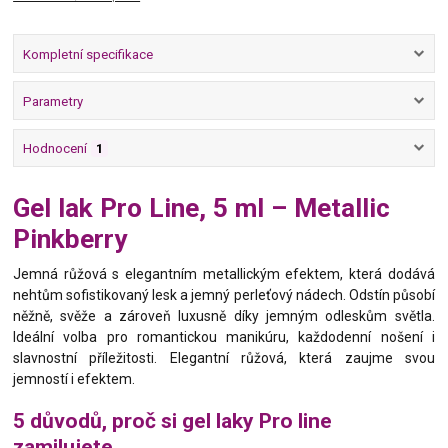
Kompletní specifikace
Parametry
Hodnocení
1
Gel lak Pro Line, 5 ml – Metallic
Pinkberry
Jemná růžová s elegantním metallickým efektem, která dodává
nehtům sofistikovaný lesk a jemný perleťový nádech. Odstín působí
něžně, svěže a zároveň luxusně díky jemným odleskům světla.
Ideální volba pro romantickou manikúru, každodenní nošení i
slavnostní příležitosti. Elegantní růžová, která zaujme svou
jemností i efektem.
5 důvodů, proč si gel laky Pro line
zamilujete