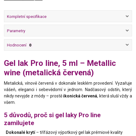
Kompletní specifikace
Parametry
Hodnocení
0
Gel lak Pro line, 5 ml – Metallic
wine (metalická červená)
Metalická, vínově červená v dokonale lesklém provedení. Vyzařuje
vášeň, eleganci i sebevědomí v jednom. Nadčasový odstín, který
nikdy nevyjde z módy – prostě
ikonická červená
, která sluší vždy a
všem.
5 důvodů, proč si gel laky Pro line
zamilujete
Dokonalé krytí
– třífázový výpotkový gel lak prémiové kvality