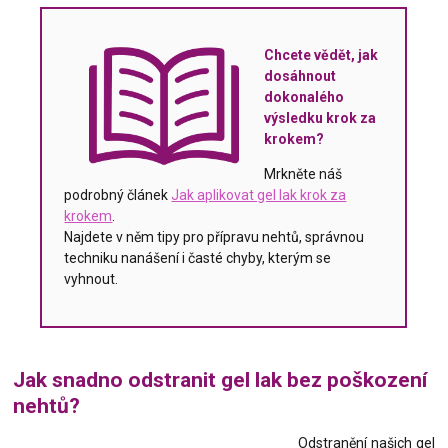
Chcete vědět, jak
dosáhnout
dokonalého
výsledku krok za
krokem?
Mrkněte náš
podrobný článek
Jak aplikovat gel lak krok za
krokem
.
Najdete v něm tipy pro přípravu nehtů, správnou
techniku nanášení i časté chyby, kterým se
vyhnout.
Jak snadno odstranit gel lak bez poškození
nehtů?
Odstranění našich gel