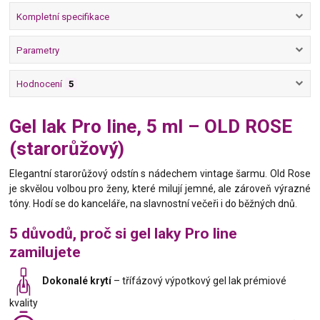
Kompletní specifikace
Parametry
Hodnocení
5
Gel lak Pro line, 5 ml – OLD ROSE
(starorůžový)
Elegantní starorůžový odstín s nádechem vintage šarmu. Old Rose
je skvělou volbou pro ženy, které milují jemné, ale zároveň výrazné
tóny. Hodí se do kanceláře, na slavnostní večeři i do běžných dnů.
5 důvodů, proč si gel laky Pro line
zamilujete
Dokonalé krytí
– třífázový výpotkový gel lak prémiové
kvality