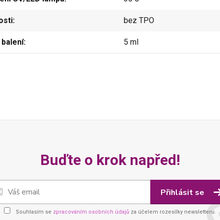
osti
bez TPO
balení
5 ml
Buďte o krok napřed!
Přihlásit se
Souhlasím se
zpracováním osobních údajů
za účelem rozesílky newsletteru.