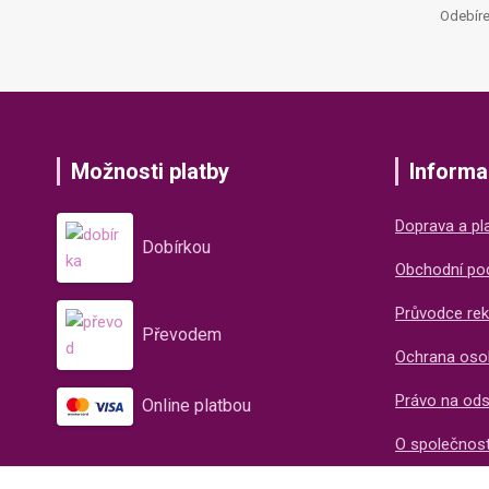
Odebíre
Možnosti platby
Informa
Doprava a pl
Dobírkou
Obchodní po
Průvodce rek
Převodem
Ochrana oso
Právo na od
Online platbou
O společnos
Recenze naš