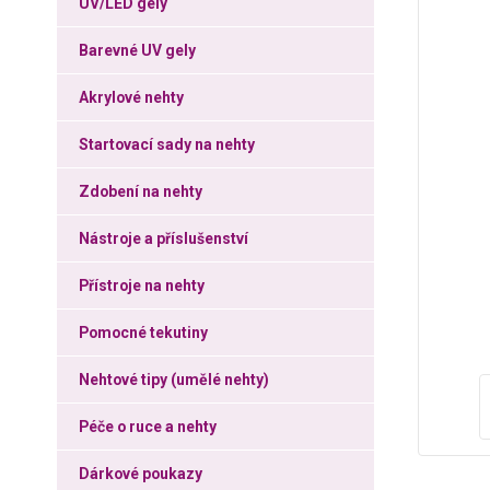
UV/LED gely
Barevné UV gely
Akrylové nehty
Startovací sady na nehty
Zdobení na nehty
Nástroje a příslušenství
Přístroje na nehty
Pomocné tekutiny
Nehtové tipy (umělé nehty)
Péče o ruce a nehty
Dárkové poukazy