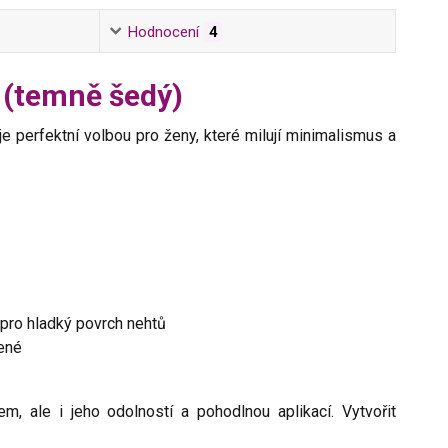
Hodnocení
4
 (temně šedý)
 perfektní volbou pro ženy, které milují minimalismus a
 pro hladký povrch nehtů
ené
, ale i jeho odolností a pohodlnou aplikací. Vytvořit