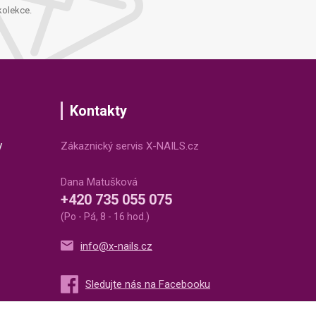
kolekce.
Kontakty
v
Zákaznický servis X-NAILS.cz
Dana Matušková
+420 735 055 075
(Po - Pá, 8 - 16 hod.)
info@x-nails.cz