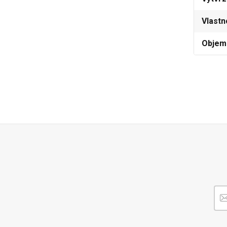
Vlastn
Objem 