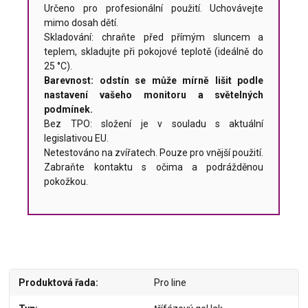
Určeno pro profesionální použití. Uchovávejte
mimo dosah dětí.
Skladování: chraňte před přímým sluncem a
teplem, skladujte při pokojové teplotě (ideálně do
25 °C).
Barevnost: odstín se může mírně lišit podle
nastavení vašeho monitoru a světelných
podmínek.
Bez TPO: složení je v souladu s aktuální
legislativou EU.
Netestováno na zvířatech. Pouze pro vnější použití.
Zabraňte kontaktu s očima a podrážděnou
pokožkou.
Produktová řada
Pro line