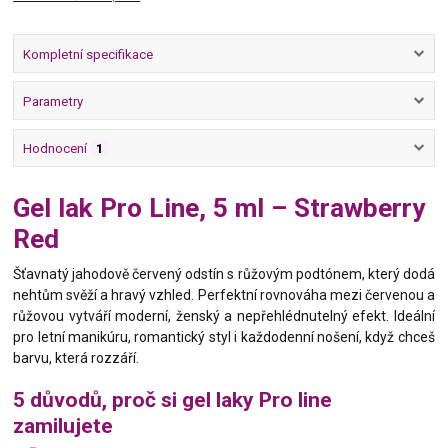
Kompletní specifikace
Parametry
Hodnocení
1
Gel lak Pro Line, 5 ml – Strawberry
Red
Šťavnatý jahodově červený odstín s růžovým podtónem, který dodá
nehtům svěží a hravý vzhled. Perfektní rovnováha mezi červenou a
růžovou vytváří moderní, ženský a nepřehlédnutelný efekt. Ideální
pro letní manikúru, romantický styl i každodenní nošení, když chceš
barvu, která rozzáří.
5 důvodů, proč si gel laky Pro line
zamilujete