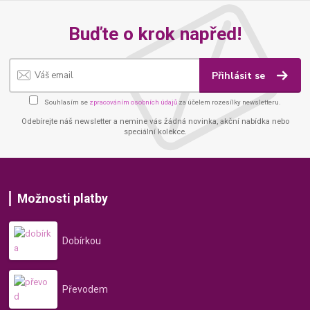
Buďte o krok napřed!
Přihlásit se
Souhlasím se
zpracováním osobních údajů
za účelem rozesílky newsletteru.
Odebírejte náš newsletter a nemine vás žádná novinka, akční nabídka nebo
speciální kolekce.
Možnosti platby
Dobírkou
Převodem