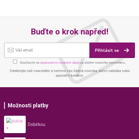
Buďte o krok napřed!
Přihlásit se
Souhlasím se
zpracováním osobních údajů
za účelem rozesílky newsletteru.
Odebírejte náš newsletter a nemine vás žádná novinka, akční nabídka nebo
speciální kolekce.
Možnosti platby
Dobírkou