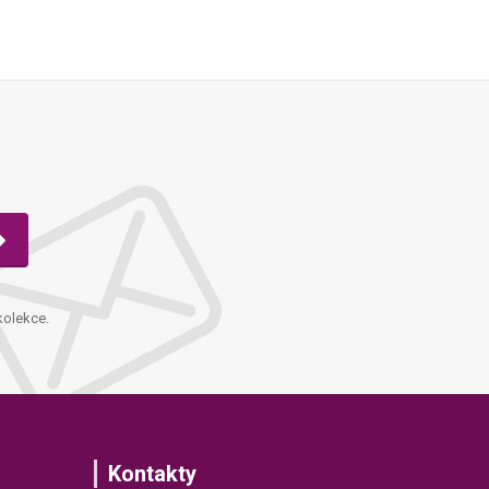
kolekce.
Kontakty