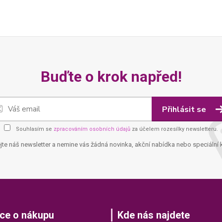
Buďte o krok napřed!
Přihlásit se
Souhlasím se
zpracováním osobních údajů
za účelem rozesílky newsletteru.
jte náš newsletter a nemine vás žádná novinka, akční nabídka nebo speciální 
ce o nákupu
Kde nás najdete