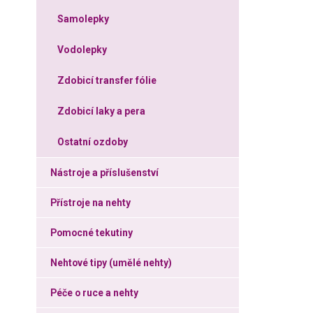
Samolepky
Vodolepky
Zdobicí transfer fólie
Zdobicí laky a pera
Ostatní ozdoby
Nástroje a příslušenství
Přístroje na nehty
Pomocné tekutiny
Nehtové tipy (umělé nehty)
Péče o ruce a nehty