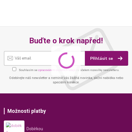
Buďte o krok napřed!
Přihlásit se
Souhlasím se
zpracováním osobních údajů
za účelem rozesílky newsletteru.
Odebírejte náš newsletter a nemine vás žádná novinka, akční nabídka nebo
speciální kolekce.
Možnosti platby
Dobírkou