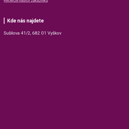
Recenze našich zákazníků
Kde nás najdete
Sušilova 41/2, 682 01 Vyškov