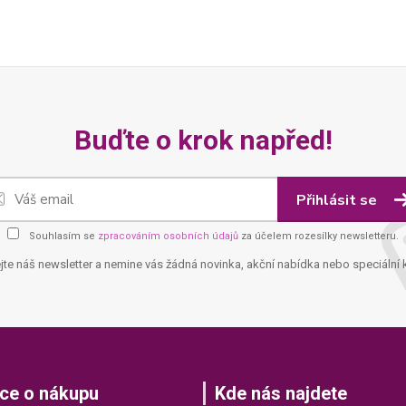
Buďte o krok napřed!
Přihlásit se
Souhlasím se
zpracováním osobních údajů
za účelem rozesílky newsletteru.
jte náš newsletter a nemine vás žádná novinka, akční nabídka nebo speciální 
ce o nákupu
Kde nás najdete