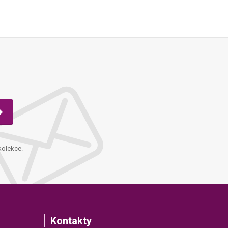
kolekce.
Kontakty