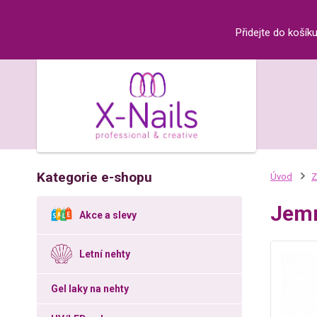
Přidejte do košík
Kategorie e-shopu
Úvod
Z
Jemn
Akce a slevy
Letní nehty
Gel laky na nehty