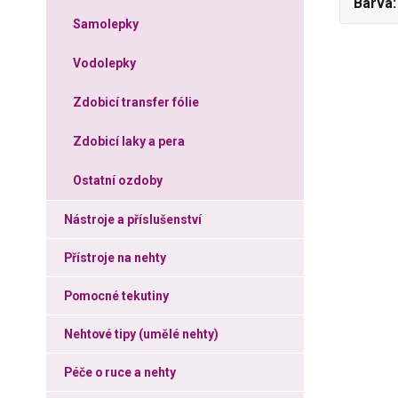
Barva
Samolepky
Vodolepky
Zdobicí transfer fólie
Zdobicí laky a pera
Ostatní ozdoby
Nástroje a příslušenství
Přístroje na nehty
Pomocné tekutiny
Nehtové tipy (umělé nehty)
Péče o ruce a nehty