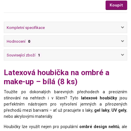
Koupit
Kompletní specifikace
Hodnocení
0
Související zboží
1
Latexová houbička na ombré a
make-up – bílá (8 ks)
Toužíte po dokonalých barevných přechodech a precizním
stínování na nehtech i v líčení? Tyto
latexové houbičky
jsou
perfektním nástrojem pro vytvoření jemných a přirozených
přechodů mezi barvami – ať už pracujete s laky,
gel laky
,
UV gely
,
nebo akrylovými materiály.
Houbičky lze využít nejen pro populární
ombré design nehtů
, ale