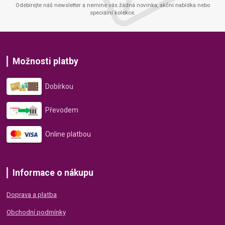
Odebírejte náš newsletter a nemine vás žádná novinka, akční nabídka nebo
speciální kolekce.
Možnosti platby
Dobírkou
Převodem
Online platbou
Informace o nákupu
Doprava a platba
Obchodní podmínky