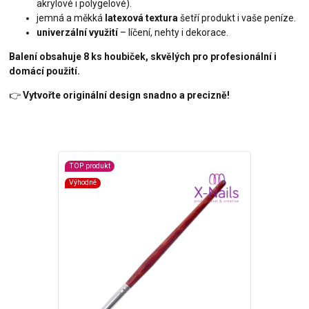
akrylové i polygelové).
jemná a měkká
latexová textura
šetří produkt i vaše peníze.
univerzální využití
– líčení, nehty i dekorace.
Balení obsahuje 8 ks houbiček, skvělých pro profesionální i
domácí použití.
👉
Vytvořte originální design snadno a precizně!
TOP produkt
Výhodné