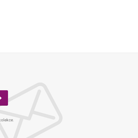
kolekce.