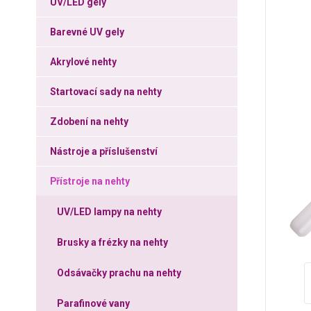
UV/LED gely
Barevné UV gely
Akrylové nehty
Startovací sady na nehty
Zdobení na nehty
Nástroje a příslušenství
Přístroje na nehty
UV/LED lampy na nehty
Brusky a frézky na nehty
Odsávačky prachu na nehty
Parafinové vany