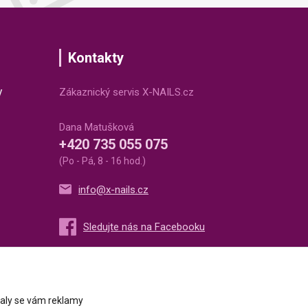
Kontakty
v
Zákaznický servis X-NAILS.cz
Dana Matušková
+420 735 055 075
(Po - Pá, 8 - 16 hod.)
info@x-nails.cz
ovaly se vám reklamy