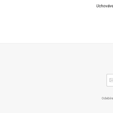
Uchováve
Odebíre