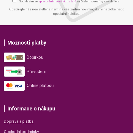
Souhlasím se
zpracováním osobních údajů
za účelem rozesílky newsletteru.
Odebírejte náš newsletter a nemine vás žádná novinka, akční nabídka nebo
speciální kolekce.
Možnosti platby
Dobírkou
Převodem
Online platbou
Informace o nákupu
Doprava a platba
Obchodní podmínky