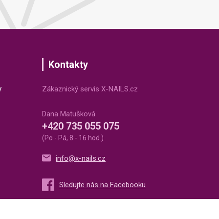
Kontakty
v
Zákaznický servis X-NAILS.cz
Dana Matušková
+420 735 055 075
(Po - Pá, 8 - 16 hod.)
info@x-nails.cz