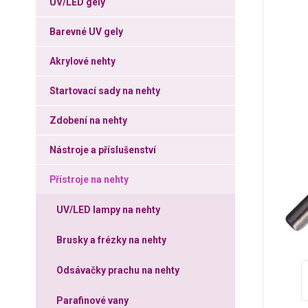
UV/LED gely
Barevné UV gely
Akrylové nehty
Startovací sady na nehty
Zdobení na nehty
Nástroje a příslušenství
Přístroje na nehty
UV/LED lampy na nehty
Brusky a frézky na nehty
Odsávačky prachu na nehty
Parafinové vany