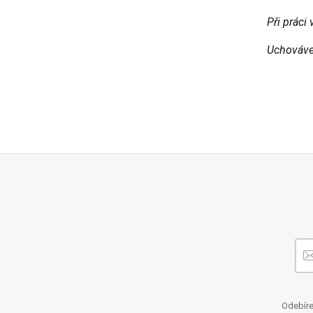
Při práci
Uchováve
Odebíre