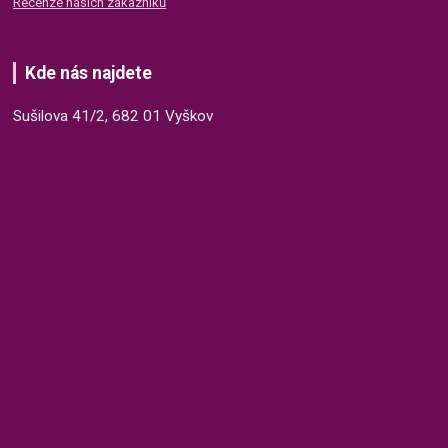
Recenze našich zákazníků
Kde nás najdete
Sušilova 41/2, 682 01 Vyškov