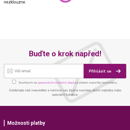
nezklouzne.
Buďte o krok napřed!
Přihlásit se
Souhlasím se
zpracováním osobních údajů
za účelem rozesílky newsletteru.
Odebírejte náš newsletter a nemine vás žádná novinka, akční nabídka nebo
speciální kolekce.
Možnosti platby