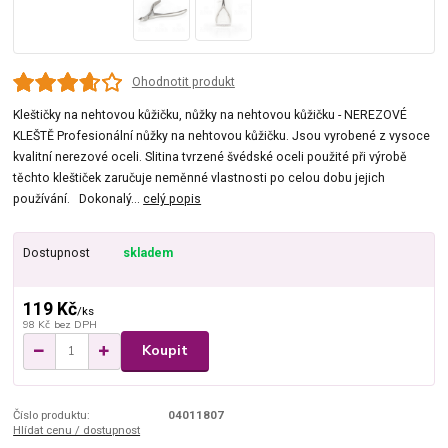
Ohodnotit produkt
Kleštičky na nehtovou kůžičku, nůžky na nehtovou kůžičku - NEREZOVÉ
KLEŠTĚ Profesionální nůžky na nehtovou kůžičku. Jsou vyrobené z vysoce
kvalitní nerezové oceli. Slitina tvrzené švédské oceli použité při výrobě
těchto kleštiček zaručuje neměnné vlastnosti po celou dobu jejich
používání. Dokonalý...
celý popis
Dostupnost
skladem
119 Kč
/
ks
98 Kč
bez DPH
Koupit
Číslo produktu:
04011807
Hlídat cenu / dostupnost