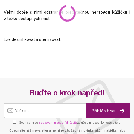
Velmi dobře s nimi odstraníte přebytečnou
nehtovou kůžičku
i
z těžko dostupných míst.
Lze dezinfikovat a sterilizovat.
Buďte o krok napřed!
Přihlásit se
Souhlasím se
zpracováním osobních údajů
za účelem rozesílky newsletteru.
Odebírejte náš newsletter a nemine vás žádná novinka, akční nabídka nebo