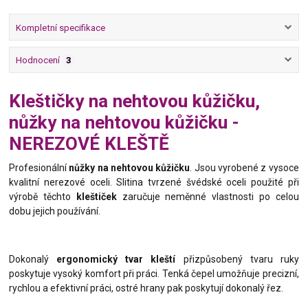
Kompletní specifikace
Hodnocení
3
Kleštičky na nehtovou kůžičku,
nůžky na nehtovou kůžičku -
NEREZOVÉ KLEŠTĚ
Profesionální
nůžky na nehtovou kůžičku
. Jsou vyrobené z vysoce
kvalitní nerezové oceli. Slitina tvrzené švédské oceli použité při
výrobě těchto
kleštiček
zaručuje neměnné vlastnosti po celou
dobu jejich používání.
Dokonalý
ergonomický tvar kleští
přizpůsobený tvaru ruky
poskytuje vysoký komfort při práci. Tenká čepel umožňuje precizní,
rychlou a efektivní práci, ostré hrany pak poskytují dokonalý řez.