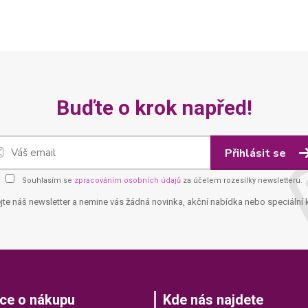
Buďte o krok napřed!
Přihlásit se
Souhlasím se
zpracováním osobních údajů
za účelem rozesílky newsletteru.
jte náš newsletter a nemine vás žádná novinka, akční nabídka nebo speciální 
ce o nákupu
Kde nás najdete