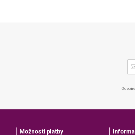
Odebíre
Možnosti platby
Informa