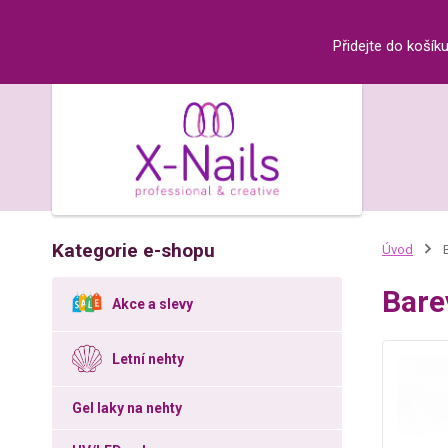
Přidejte do košík
Kategorie e-shopu
Úvod
B
Bare
Akce a slevy
Letní nehty
Gel laky na nehty