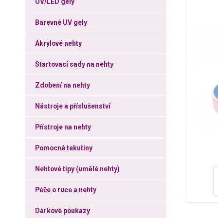
UV/LED gely
Barevné UV gely
Akrylové nehty
Startovací sady na nehty
Zdobení na nehty
Nástroje a příslušenství
Přístroje na nehty
Pomocné tekutiny
Nehtové tipy (umělé nehty)
Péče o ruce a nehty
Dárkové poukazy