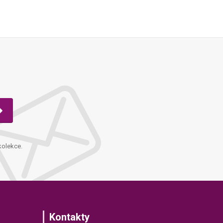
kolekce.
Kontakty