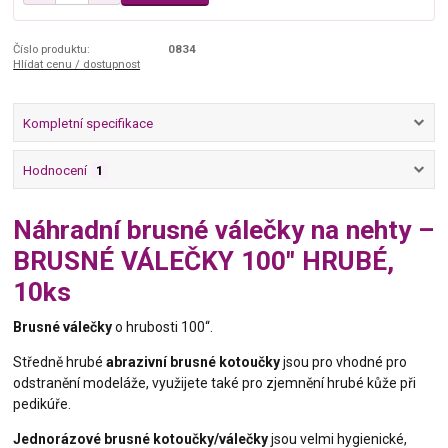
Číslo produktu:
0834
Hlídat cenu / dostupnost
Kompletní specifikace
Hodnocení
1
Náhradní brusné válečky na nehty –
BRUSNÉ VÁLEČKY 100" HRUBÉ,
10ks
Brusné válečky
o hrubosti 100‘‘.
Středně hrubé
abrazivní brusné kotoučky
jsou pro vhodné pro
odstranění modeláže, využijete také pro zjemnění hrubé kůže při
pedikúře.
Jednorázové brusné kotoučky/válečky
jsou velmi hygienické,