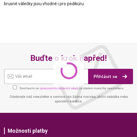
brusné válečky jsou vhodné i pro pedikúru.
Buďte o krok napřed!
Přihlásit se
Souhlasím se
zpracováním osobních údajů
za účelem rozesílky newsletteru.
Odebírejte náš newsletter a nemine vás žádná novinka, akční nabídka nebo
speciální kolekce.
Možnosti platby