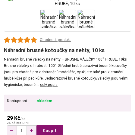
Ohodnotit produkt
Náhradní brusné kotoučky na nehty, 10 ks
Náhradní brusné válečky na nehty – BRUSNÉ VÁLEČKY 100" HRUBÉ, 10ks
Brusné válečky o hrubosti 100‘‘. Středně hrubé abrazivní brusné kotoučky
jsou pro vhodné pro odstranění modeláže, využijete také pro zjemnění
hrubé kůže při pedikúře. Jednorázové brusné kotoučky/válečky jsou velmi
hygienické, brusné ...
celý popis
Dostupnost
skladem
29 Kč
/
ks
24 Kč
bez DPH
Koupit