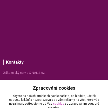
Kontakty
Zákaznický servis X-NAILS.cz
Dana Matušková
Zpracování cookies
+420 735 055 075
(Po - Pá, 8 - 16 hod.)
Abyste na našich stránkách rychle našli to, co hledáte, ušetřili
spoustu klikání a nezobrazovaly se vám reklamy na věci, které vás
info@x-nails.cz
nezajímají, potřebujeme od Vás
souhlas
se zpracováním souborů
cookies.