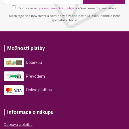
Souhlasím se
zpracováním osobních údajů
za účelem rozesílky newsletteru.
Odebírejte náš newsletter a nemine vás žádná novinka, akční nabídka nebo
speciální kolekce.
Možnosti platby
Dobírkou
Převodem
Online platbou
Informace o nákupu
Doprava a platba