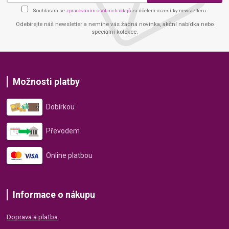
Souhlasím se
zpracováním osobních údajů
za účelem rozesílky newsletteru.
Odebírejte náš newsletter a nemine vás žádná novinka, akční nabídka nebo
speciální kolekce.
Možnosti platby
Dobírkou
Převodem
Online platbou
Informace o nákupu
Doprava a platba