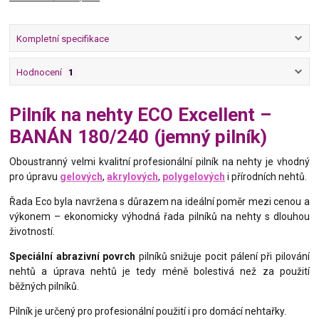
Kompletní specifikace
Hodnocení
1
Pilník na nehty ECO Excellent –
BANÁN 180/240 (jemný pilník)
Oboustranný velmi kvalitní profesionální pilník na nehty je vhodný
pro úpravu
gelových
,
akrylových
,
polygelových
i přírodních nehtů.
Řada Eco byla navržena s důrazem na ideální poměr mezi cenou a
výkonem – ekonomicky výhodná řada pilníků na nehty s dlouhou
životností.
Speciální abrazivní povrch
pilníků snižuje pocit pálení při pilování
nehtů a úprava nehtů je tedy méně bolestivá než za použití
běžných pilníků.
Pilník je určený pro profesionální použití i pro domácí nehtařky.