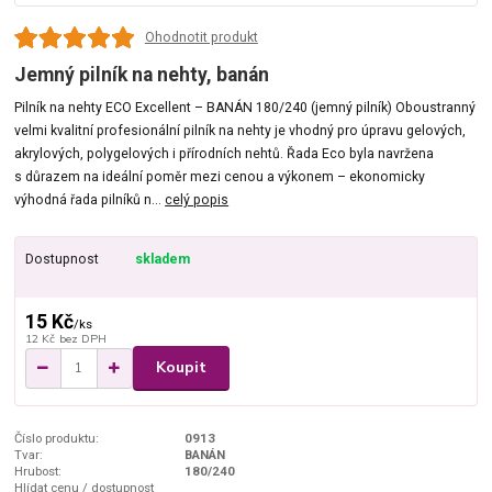
Ohodnotit produkt
Jemný pilník na nehty, banán
Pilník na nehty ECO Excellent – BANÁN 180/240 (jemný pilník) Oboustranný
velmi kvalitní profesionální pilník na nehty je vhodný pro úpravu gelových,
akrylových, polygelových i přírodních nehtů. Řada Eco byla navržena
s důrazem na ideální poměr mezi cenou a výkonem – ekonomicky
výhodná řada pilníků n...
celý popis
Dostupnost
skladem
15 Kč
/
ks
12 Kč
bez DPH
Koupit
Číslo produktu:
0913
Tvar:
BANÁN
Hrubost:
180/240
Hlídat cenu / dostupnost