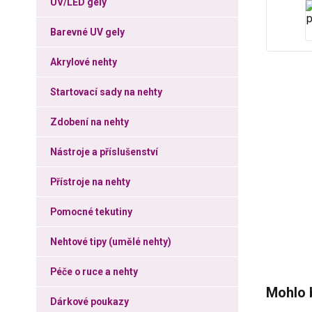
UV/LED gely
Barevné UV gely
Akrylové nehty
Startovací sady na nehty
Zdobení na nehty
Nástroje a příslušenství
Přístroje na nehty
Pomocné tekutiny
Nehtové tipy (umělé nehty)
Péče o ruce a nehty
Mohlo 
Dárkové poukazy