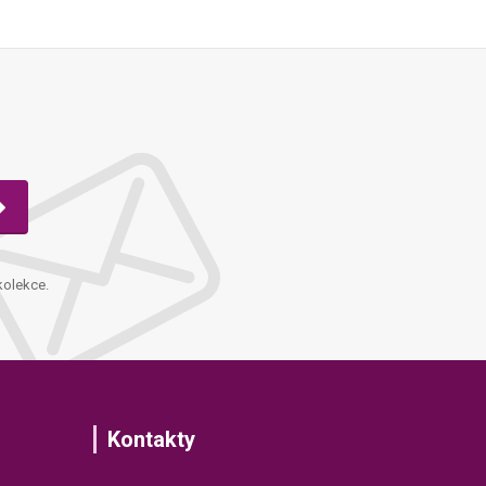
kolekce.
Kontakty