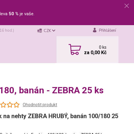
leva
50 %
je vaše.
 16 hod.)
Přihlášení
CZK
0
ks
za
0,00 Kč
/180, banán - ZEBRA 25 ks
Ohodnotit produkt
ík na nehty ZEBRA HRUBÝ, banán 100/180 25