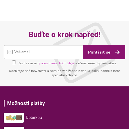
Buďte o krok napřed!
Přihlásit se
Souhlasím se
zpracováním osobních údajů
za účelem rozesílky newsletteru.
Odebírejte náš newsletter a nemine vás žádná novinka, akční nabídka nebo
speciální kolekce.
Možnosti platby
Dobírkou