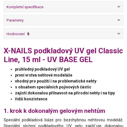
Kompletní specifikace
Parametry
Hodnocení
5
X-NAILS podkladový UV gel Classic
Line, 15 ml - UV BASE GEL
průhledný podkladový UV gel
první vrstva nehtové modeláže
vhodný pro použití i na problematické nehty
s obsahem speciálních pojivových částic
zajistí dokonalou přilnavost na přírodní nehty i na tipy
řidší konzistence
1. krok k dokonalým gelovým nehtům
Speciální podkladová báze pro bezchybnou nehtovou modeláž.
Speciální složení podkladového UV gelu zajišt´uje dokonalou