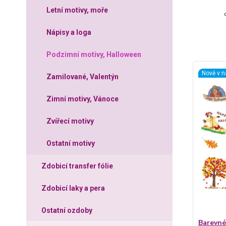
Letní motivy, moře
Nápisy a loga
Podzimní motivy, Halloween
Nově v n
Zamilované, Valentýn
Zimní motivy, Vánoce
Zvířecí motivy
Ostatní motivy
Zdobicí transfer fólie
Zdobicí laky a pera
Ostatní ozdoby
Barevné