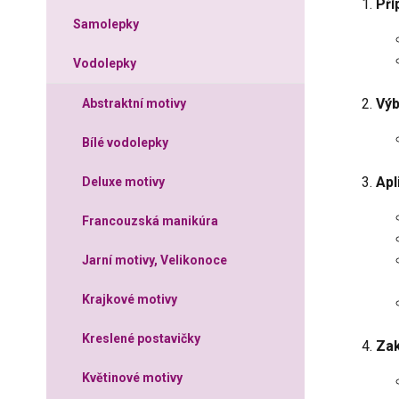
Pří
Samolepky
Vodolepky
Výb
Abstraktní motivy
Bílé vodolepky
Apl
Deluxe motivy
Francouzská manikúra
Jarní motivy, Velikonoce
Krajkové motivy
Kreslené postavičky
Za
Květinové motivy