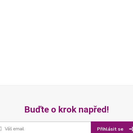
Buďte o krok napřed!
Přihlásit se