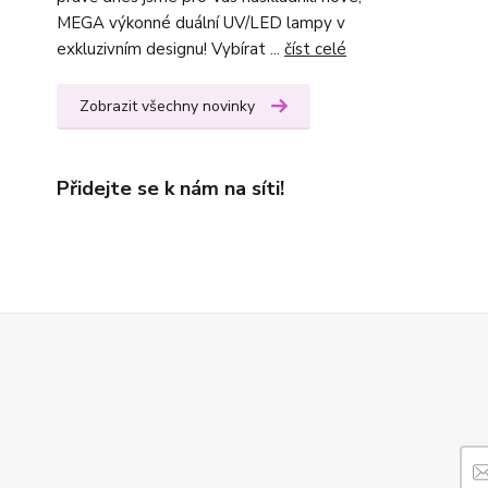
MEGA výkonné duální UV/LED lampy v
exkluzivním designu! Vybírat ...
číst celé
Zobrazit všechny novinky
Přidejte se k nám na síti!