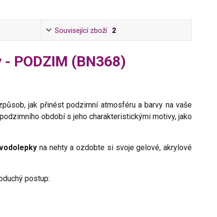
Související zboží
2
y - PODZIM (BN368)
způsob, jak přinést podzimní atmosféru a barvy na vaše
podzimního období s jeho charakteristickými motivy, jako
 vodolepky
na nehty a ozdobte si svoje gelové, akrylové
noduchý postup: