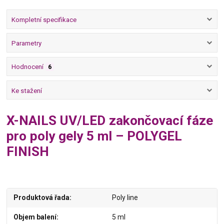
Kompletní specifikace
Parametry
Hodnocení
6
Ke stažení
X-NAILS UV/LED zakončovací fáze
pro poly gely 5 ml – POLYGEL
FINISH
Produktová řada
Poly line
Objem balení
5 ml