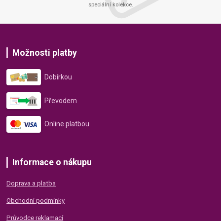
speciální kolekce.
Možnosti platby
Dobírkou
Převodem
Online platbou
Informace o nákupu
Doprava a platba
Obchodní podmínky
Průvodce reklamací