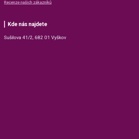
Recenze našich zákazníků
Kde nás najdete
Sušilova 41/2, 682 01 Vyškov