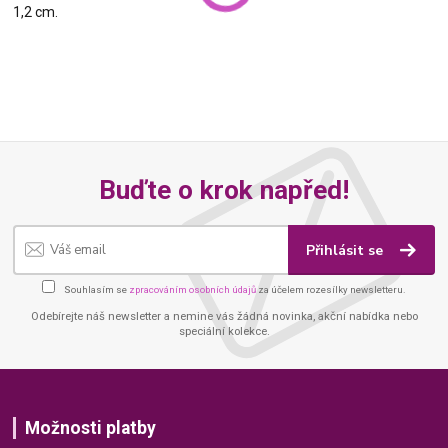
1,2 cm.
Buďte o krok napřed!
Přihlásit se
Souhlasím se
zpracováním osobních údajů
za účelem rozesílky newsletteru.
Odebírejte náš newsletter a nemine vás žádná novinka, akční nabídka nebo
speciální kolekce.
Možnosti platby