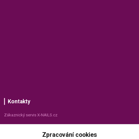
Kontakty
Zákaznický servis X-NAILS.cz
Dana Matušková
Zpracování cookies
+420 735 055 075