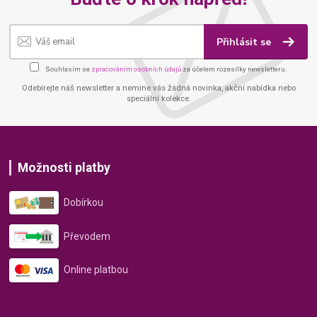
Přihlásit se
Souhlasím se
zpracováním osobních údajů
za účelem rozesílky newsletteru.
Odebírejte náš newsletter a nemine vás žádná novinka, akční nabídka nebo
speciální kolekce.
Možnosti platby
Dobírkou
Převodem
Online platbou